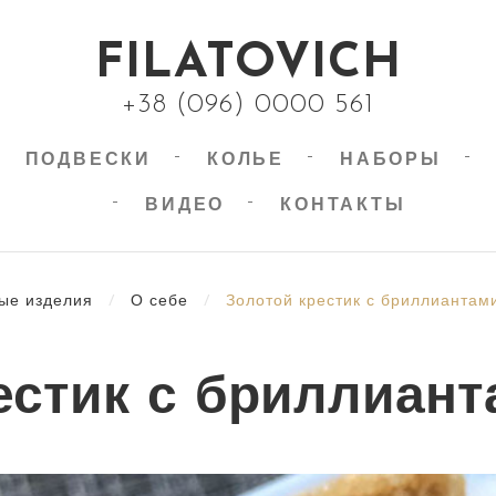
FILATOVICH
+38 (096) 0000 561
ПОДВЕСКИ
КОЛЬЕ
НАБОРЫ
ВИДЕО
КОНТАКТЫ
ые изделия
/
О себе
/
Золотой крестик с бриллиантам
естик с бриллиант