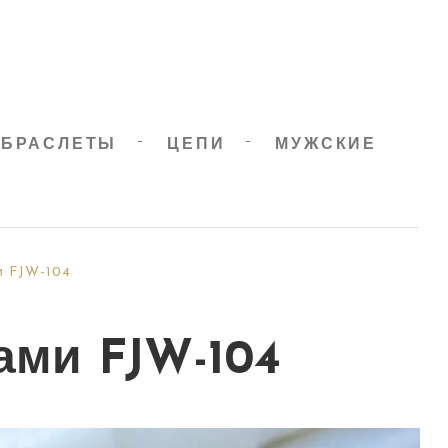
БРАСЛЕТЫ
ЦЕПИ
МУЖСКИЕ
и FJW-104
ами FJW-104