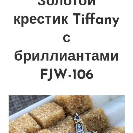
Золотой
крестик Tiffany
с
бриллиантами
FJW-106