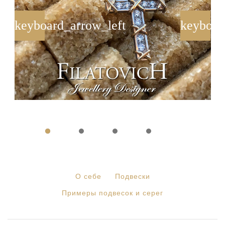
О себе
Подвески
Примеры подвесок и серег