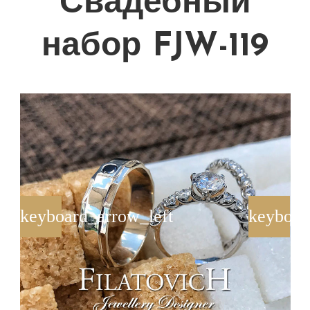
Свадебный
набор FJW-119