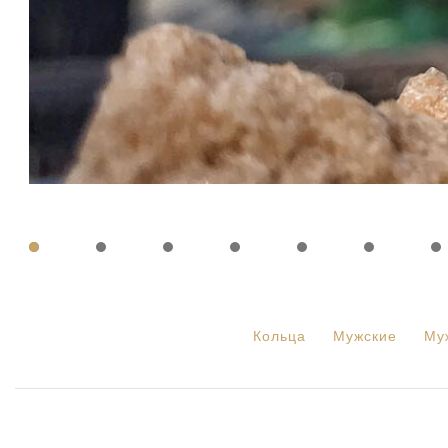
Кольца
Мужские
Му