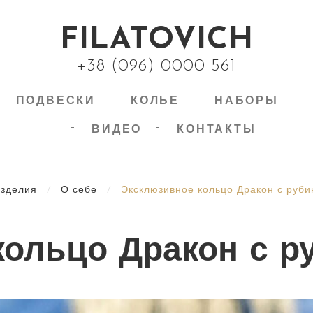
FILATOVICH
+38 (096) 0000 561
ПОДВЕСКИ
КОЛЬЕ
НАБОРЫ
ВИДЕО
КОНТАКТЫ
зделия
/
О себе
/
Эксклюзивное кольцо Дракон с руб
ольцо Дракон с р