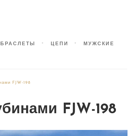
БРАСЛЕТЫ
ЦЕПИ
МУЖСКИЕ
инами FJW-198
убинами FJW-198