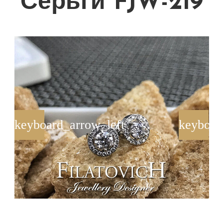
Серьги FJW-219