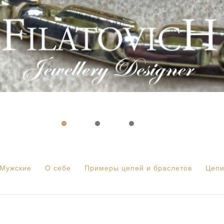
Мужские
О себе
Примеры цепей и браслетов
Цеп