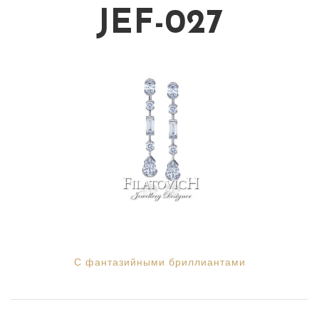
JEF-027
С фантазийными бриллиантами