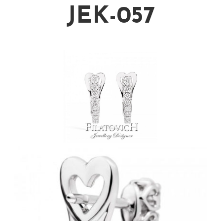
JEK-057