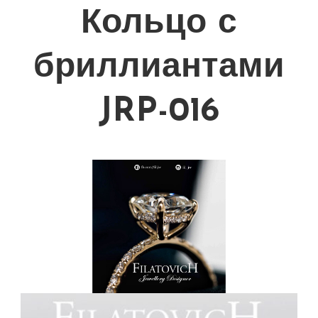
Кольцо с
бриллиантами
JRP-016