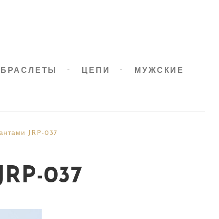
БРАСЛЕТЫ
ЦЕПИ
МУЖСКИЕ
антами JRP-037
JRP-037