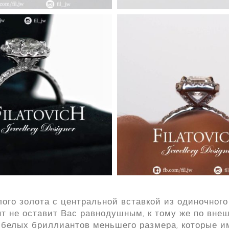
лого золота с центральной вставкой из одиночног
нт не оставит Вас равнодушным, к тому же по вне
 белых бриллиантов меньшего размера, которые и