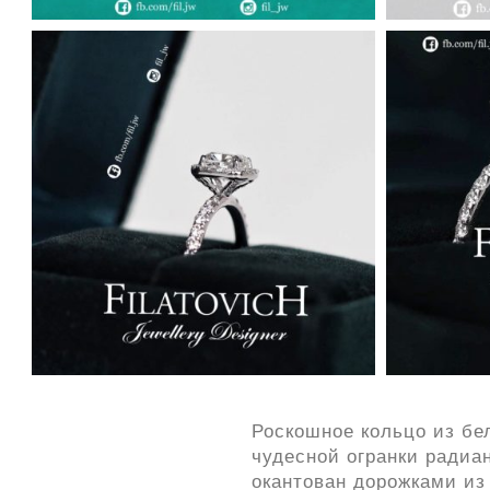
Роскошное кольцо из бе
чудесной огранки радиа
окантован дорожками из