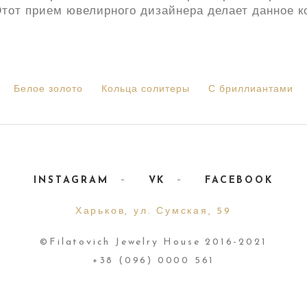
Этот прием ювелирного дизайнера делает данное 
Белое золото
Кольца солитеры
С бриллиантами
INSTAGRAM
VK
FACEBOOK
Харьков, ул. Сумская, 59
©Filatovich Jewelry House 2016-2021
+38 (096) 0000 561