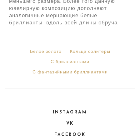
меньшего размера. Более того данную
ювелирную композицию дополняют
аналогичные мерцающие белые
бриллианты вдоль всей длины обруча.
Белое золото
Кольца солитеры
С бриллиантами
С фантазийными бриллиантами
INSTAGRAM
VK
FACEBOOK