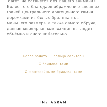
“багет” не останется без Вашего внимания.
Более того благодаря обрамлению внешних
граней центрального драгоценного камня
дорожками из белых бриллиантов
меньшего размера, а также самого обруча,
данная ювелирная композиция выглядит
объёмно и сногсшибательно.
Белое золото
Кольца солитеры
С бриллиантами
С фантазийными бриллиантами
INSTAGRAM