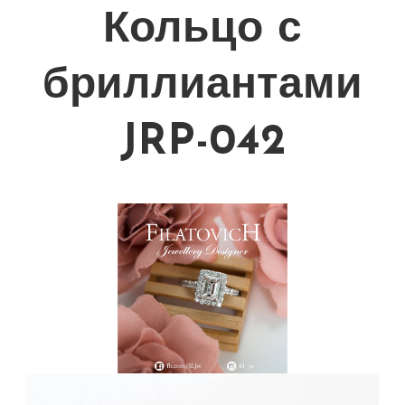
Кольцо с
бриллиантами
JRP-042