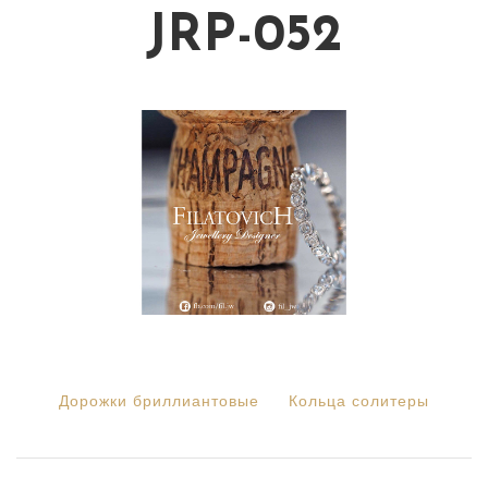
JRP-052
Дорожки бриллиантовые
Кольца солитеры