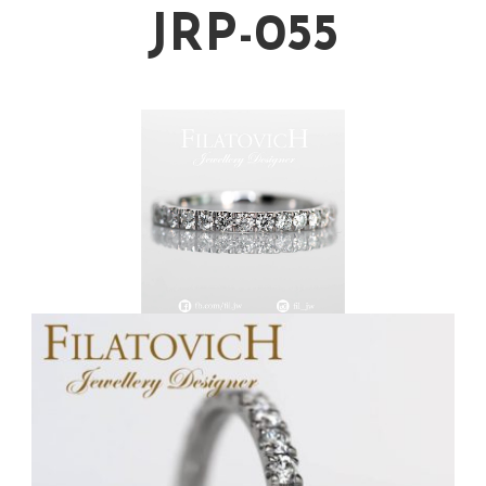
JRP-055