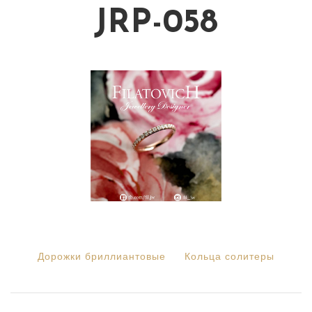
JRP-058
Дорожки бриллиантовые
Кольца солитеры