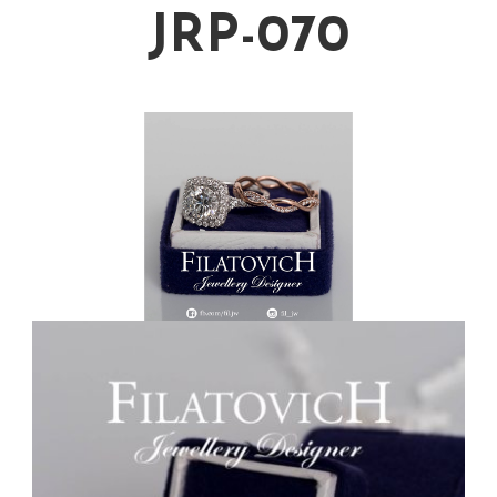
JRP-070