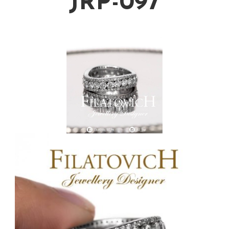
JRP-097