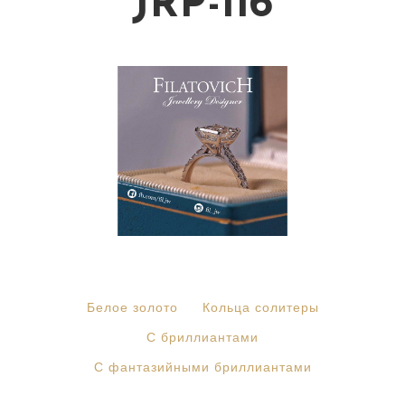
JRP-116
Белое золото
Кольца солитеры
С бриллиантами
С фантазийными бриллиантами