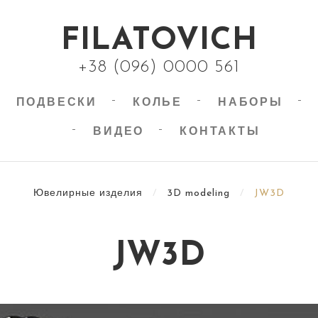
FILATOVICH
+38 (096) 0000 561
ПОДВЕСКИ
КОЛЬЕ
НАБОРЫ
ВИДЕО
КОНТАКТЫ
Ювелирные изделия
/
3D modeling
/
JW3D
JW3D