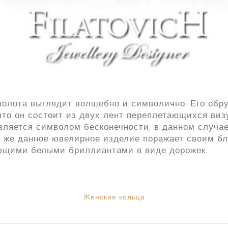
 золота выглядит волшебно и символично. Его обр
 что он состоит из двух лент переплетающихся виз
 является символом бесконечности, в данном случ
 же данное ювелирное изделие поражает своим бле
ющими белыми бриллиантами в виде дорожек.
Женские кольца