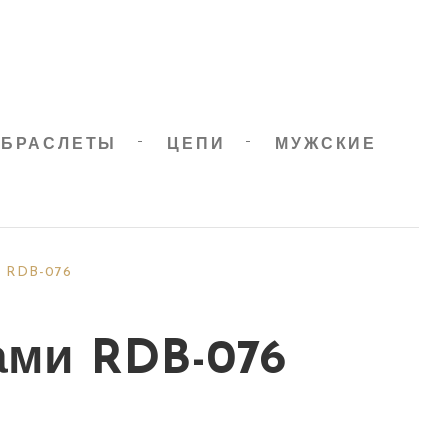
БРАСЛЕТЫ
ЦЕПИ
МУЖСКИЕ
и RDB-076
ами RDB-076