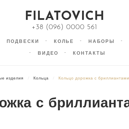
FILATOVICH
+38 (096) 0000 561
ПОДВЕСКИ
КОЛЬЕ
НАБОРЫ
ВИДЕО
КОНТАКТЫ
ые изделия
/
Кольца
/
Кольцо дорожка с бриллиантам
ожка с бриллиант