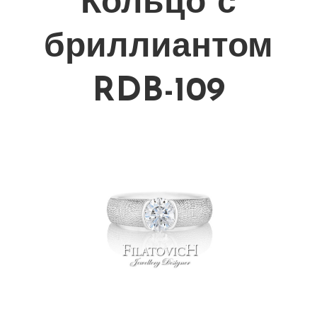
Кольцо с
бриллиантом
RDB-109