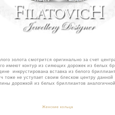
лого золота смотрится оригинально за счет центр
рого имеют контур из сияющих дорожек из белых б
дине инкрустирована вставка из белого бриллиант
ч тоже не уступает своим блеском центру данной
длины дорожкой из белых бриллиантов аналогичной 
Женские кольца