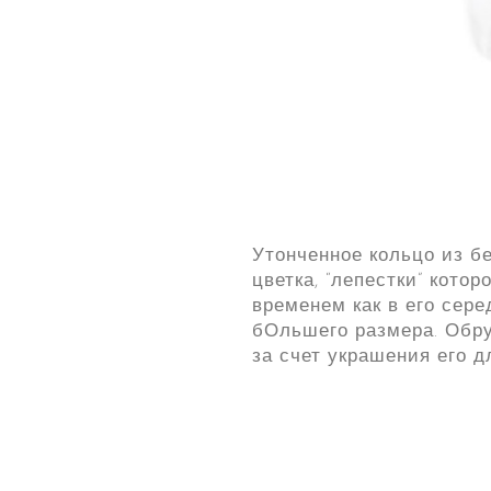
Утонченное кольцо из бе
цветка, “лепестки” кото
временем как в его сере
бОльшего размера. Обру
за счет украшения его 