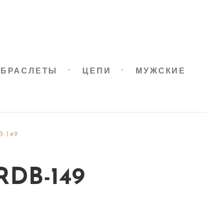
БРАСЛЕТЫ
ЦЕПИ
МУЖСКИЕ
B-149
RDB-149