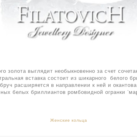
ого золота выглядит необыкновенно за счет сочет
нтральная вставка состоит из шикарного белого б
 обруч расширяется в направлении к ней и окантов
ных белых бриллиантов ромбовидной огранки “мар
Женские кольца