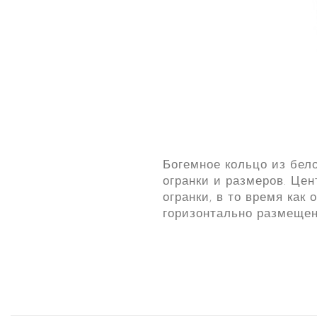
Богемное кольцо из бел
огранки и размеров. Це
огранки, в то время как
горизонтально размещен