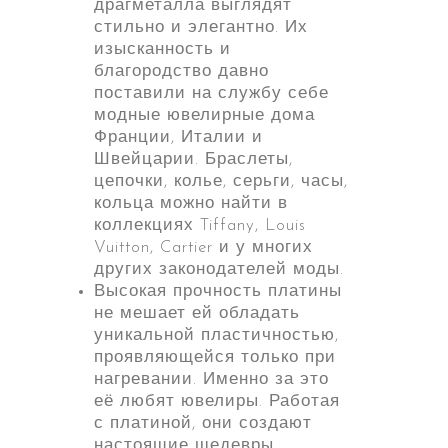
драгметалла выглядят
стильно и элегантно. Их
изысканность и
благородство давно
поставили на службу себе
модные ювелирные дома
Франции, Италии и
Швейцарии. Браслеты,
цепочки, колье, серьги, часы,
кольца можно найти в
коллекциях Tiffany, Louis
Vuitton, Cartier и у многих
других законодателей моды.
Высокая прочность платины
не мешает ей обладать
уникальной пластичностью,
проявляющейся только при
нагревании. Именно за это
её любят ювелиры. Работая
с платиной, они создают
настоящие шедевры.