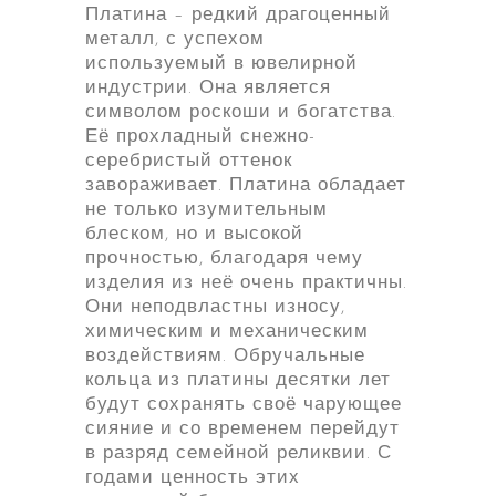
Платина – редкий драгоценный
металл, с успехом
используемый в ювелирной
индустрии. Она является
символом роскоши и богатства.
Её прохладный снежно-
серебристый оттенок
завораживает. Платина обладает
не только изумительным
блеском, но и высокой
прочностью, благодаря чему
изделия из неё очень практичны.
Они неподвластны износу,
химическим и механическим
воздействиям. Обручальные
кольца из платины десятки лет
будут сохранять своё чарующее
сияние и со временем перейдут
в разряд семейной реликвии. С
годами ценность этих