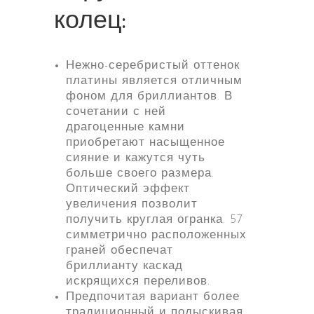
колец:
Нежно-серебристый оттенок
платины является отличным
фоном для бриллиантов. В
сочетании с ней
драгоценные камни
приобретают насыщенное
сияние и кажутся чуть
больше своего размера.
Оптический эффект
увеличения позволит
получить круглая огранка. 57
симметрично расположенных
граней обеспечат
бриллианту каскад
искрящихся переливов.
Предпочитая вариант более
традиционный и подыскивая