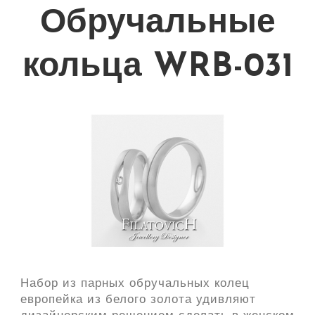
Обручальные
кольца WRB-031
Набор из парных обручальных колец
европейка из белого золота удивляют