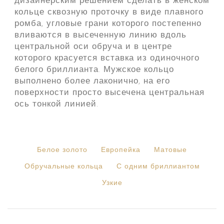
дизайнерским решением сделать в женском
кольце сквозную проточку в виде плавного
ромба, угловые грани которого постепенно
вливаются в высеченную линию вдоль
центральной оси обруча и в центре
которого красуется вставка из одиночного
белого бриллианта. Мужское кольцо
выполнено более лаконично, на его
поверхности просто высечена центральная
ось тонкой линией.
Белое золото
Европейка
Матовые
Обручальные кольца
С одним бриллиантом
Узкие