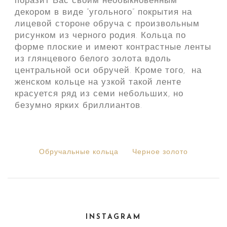
поразит Вас своим необыкновенным
декором в виде “угольного” покрытия на
лицевой стороне обруча с произвольным
рисунком из черного родия. Кольца по
форме плоские и имеют контрастные ленты
из глянцевого белого золота вдоль
центральной оси обручей. Кроме того, на
женском кольце на узкой такой ленте
красуется ряд из семи небольших, но
безумно ярких бриллиантов.
Обручальные кольца
Черное золото
INSTAGRAM