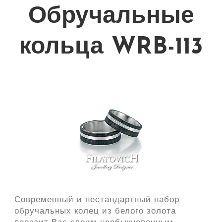
Обручальные
кольца WRB-113
Современный и нестандартный набор
обручальных колец из белого золота