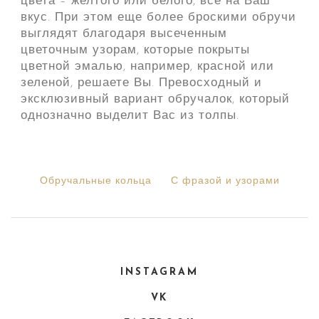
цвета – желтого или белого, все на Ваш
вкус. При этом еще более броскими обручи
выглядят благодаря высеченным
цветочным узорам, которые покрыты
цветной эмалью, например, красной или
зеленой, решаете Вы. Превосходный и
эксклюзивный вариант обручалок, который
однозначно выделит Вас из толпы.
Обручальные кольца
С фразой и узорами
INSTAGRAM
VK