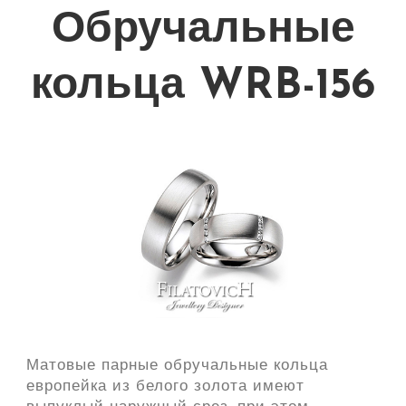
Обручальные
кольца WRB-156
Матовые парные обручальные кольца
европейка из белого золота имеют