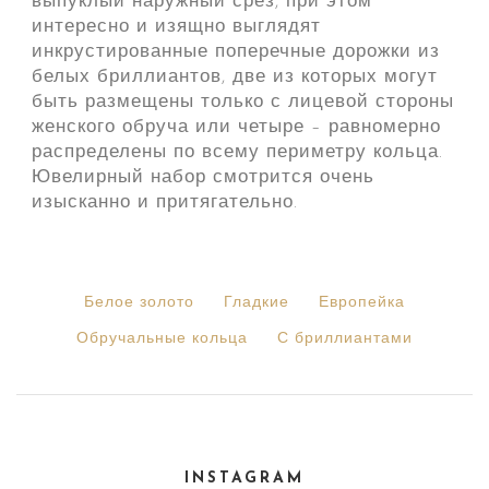
выпуклый наружный срез, при этом
интересно и изящно выглядят
инкрустированные поперечные дорожки из
белых бриллиантов, две из которых могут
быть размещены только с лицевой стороны
женского обруча или четыре – равномерно
распределены по всему периметру кольца.
Ювелирный набор смотрится очень
изысканно и притягательно.
Белое золото
Гладкие
Европейка
Обручальные кольца
С бриллиантами
INSTAGRAM