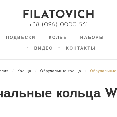
FILATOVICH
+38 (096) 0000 561
ПОДВЕСКИ
КОЛЬЕ
НАБОРЫ
ВИДЕО
КОНТАКТЫ
елия
/
Кольца
/
Обручальные кольца
/
Обручальные
чальные кольца WR