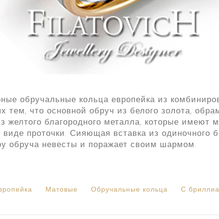
ые обручальные кольца европейка из комбиниров
 тем, что основной обруч из белого золота, обра
з желтого благородного металла, которые имеют 
 виде проточки. Сияющая вставка из одиночного 
ру обруча невесты и поражает своим шармом.
вропейка
Матовые
Обручальные кольца
С брилли