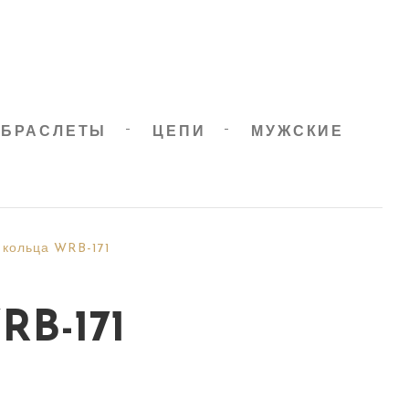
БРАСЛЕТЫ
ЦЕПИ
МУЖСКИЕ
 кольца WRB-171
B-171