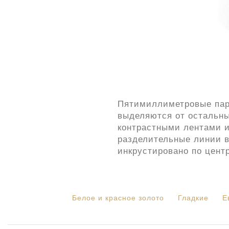
Пятимиллиметровые парн
выделяются от остальных
контрастными лентами и
разделительные линии в
инкрустировано по цент
Белое и красное золото
Гладкие
Е