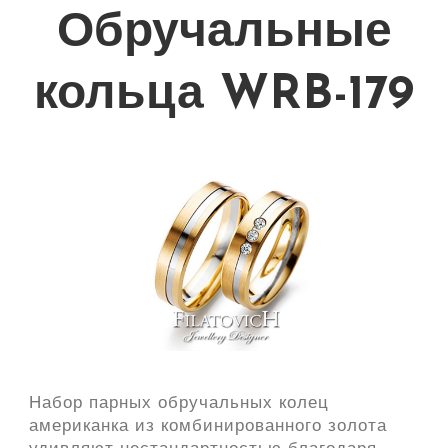
Обручальные
кольца WRB-179
Набор парных обручальных колец
американка из комбинированного золота