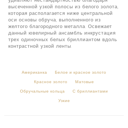
удивляют нестандартностью благодаря
высеченной узкой полосы из белого золота,
которая располагается ниже центральной
оси основы обруча, выполненного из
желтого благородного металла. Освежает
данный ювелирный ансамбль инкрустация
трех одиночных белых бриллиантом вдоль
контрастной узкой ленты.
Американка
Белое и красное золото
Красное золото
Матовые
Обручальные кольца
С бриллиантами
Узкие