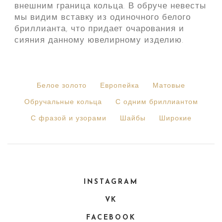
внешним граница кольца. В обруче невесты
мы видим вставку из одиночного белого
бриллианта, что придает очарования и
сияния данному ювелирному изделию.
Белое золото
Европейка
Матовые
Обручальные кольца
С одним бриллиантом
С фразой и узорами
Шайбы
Широкие
INSTAGRAM
VK
FACEBOOK