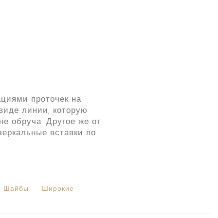
циями проточек на
виде линии, которую
е обруча. Другое же от
зеркальные вставки по
Шайбы
Широкие