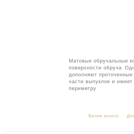
Матовые обручальные ко
поверхности обруча. Од
дополняют проточенные 
части выпуклое и имеет
периметру.
Белое золото
Дл