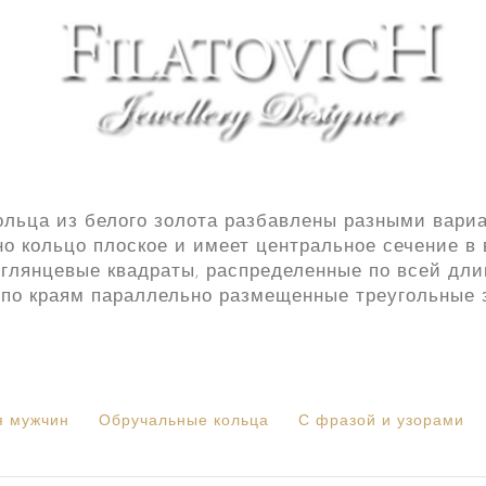
льца из белого золота разбавлены разными вариа
но кольцо плоское и имеет центральное сечение в 
глянцевые квадраты, распределенные по всей длин
 по краям параллельно размещенные треугольные 
я мужчин
Обручальные кольца
С фразой и узорами