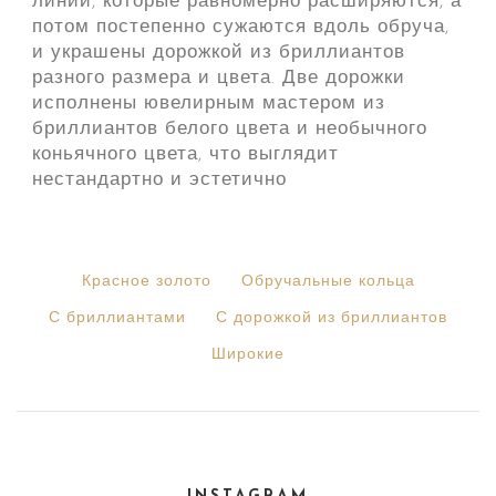
линий, которые равномерно расширяются, а
потом постепенно сужаются вдоль обруча,
и украшены дорожкой из бриллиантов
разного размера и цвета. Две дорожки
исполнены ювелирным мастером из
бриллиантов белого цвета и необычного
коньячного цвета, что выглядит
нестандартно и эстетично
Красное золото
Обручальные кольца
С бриллиантами
С дорожкой из бриллиантов
Широкие